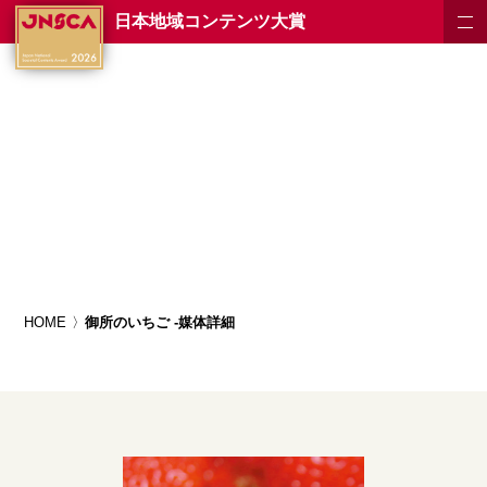
日本地域コンテンツ大賞
HOME
御所のいちご -媒体詳細