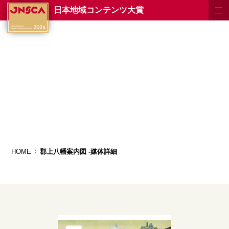
日本地域コンテンツ大賞
HOME
郡上八幡案内図 -媒体詳細