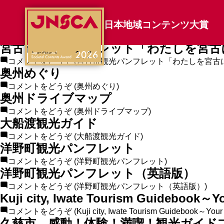
エリアカテゴリのアーカイブ:
いちのへめぐり経巡り
日本地域コンテンツ大賞
コメントをどうぞ
(いちのへめぐり経巡り)
宮古市観光パンフレット「わたしを宮古
コメントをどうぞ
(宮古市観光パンフレット「わたしを宮古
奥州めぐり
コメントをどうぞ
(奥州めぐり)
奥州ドライブマップ
コメントをどうぞ
(奥州ドライブマップ)
大船渡観光ガイド
コメントをどうぞ
(大船渡観光ガイド)
洋野町観光パンフレット
コメントをどうぞ
(洋野町観光パンフレット)
洋野町観光パンフレット（英語版）
コメントをどうぞ
(洋野町観光パンフレット（英語版）)
Kuji city, Iwate Tourism Guidebook～Yo
コメントをどうぞ
(Kuji city, Iwate Tourism Guidebook～Your 
久慈市 感動！体験！満喫！観光ガイド