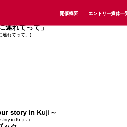
開催概要
エントリー媒体一
に連れてって」
に連れてって」)
ur story in Kuji～
story in Kuji～)
ブック