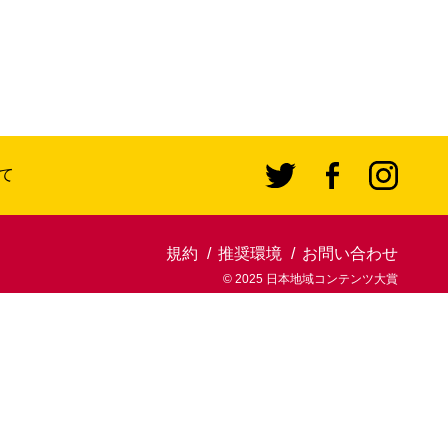
て
規約
推奨環境
お問い合わせ
© 2025 日本地域コンテンツ大賞