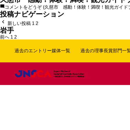
コメントをどうぞ
(久慈市 感動！体験！満喫！観光ガイド
投稿ナビゲーション
新しい投稿
1
2
岩手
前へ
1
2
過去のエントリー媒体一覧
過去の理事長賞部門一