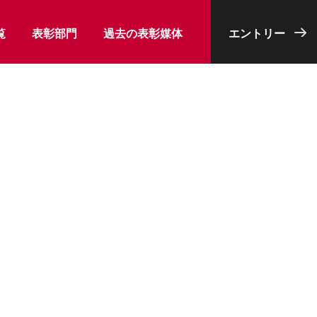
覧
表彰部門
過去の表彰媒体
エントリー