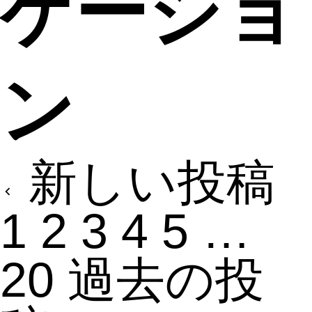
ゲーショ
ン
新しい投稿
1
2
3
4
5
…
20
過去の投