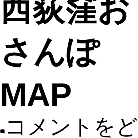
西荻窪お
さんぽ
MAP
コメントをど