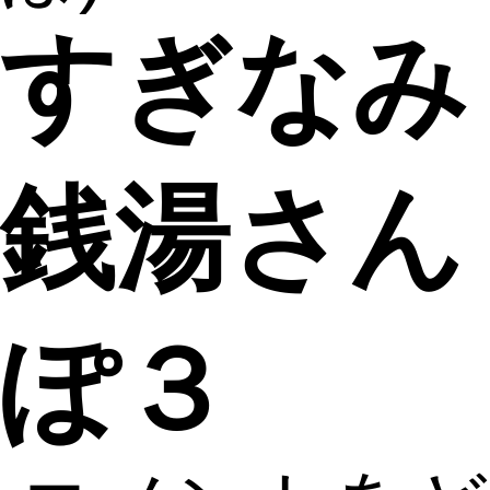
すぎなみ
銭湯さん
ぽ３