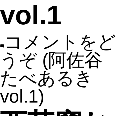
vol.1
コメントをど
うぞ
(阿佐谷
たべあるき
vol.1)