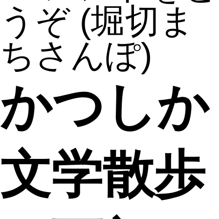
うぞ
(堀切ま
ちさんぽ)
かつしか
文学散歩