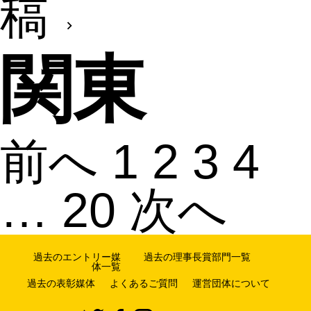
稿
関東
前へ
1
2
3
4
…
20
次へ
過去のエントリー媒
過去の理事長賞部門一覧
体一覧
過去の表彰媒体
よくあるご質問
運営団体について