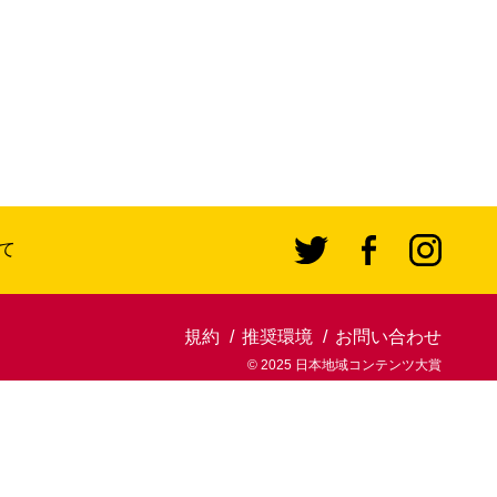
て
規約
推奨環境
お問い合わせ
© 2025 日本地域コンテンツ大賞