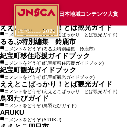
エリアカテゴリのアーカイブ:
鳥羽たびガイド
日本地域コンテンツ大賞
コメントをどうぞ
(鳥羽たびガイド)
ええとこばっかり！とば観光ガイド
コメントをどうぞ
(ええとこばっかり！とば観光ガイド)
るるぶ特別編集 鈴鹿市
コメントをどうぞ
(るるぶ特別編集 鈴鹿市)
紀宝町移住応援ガイドブック
コメントをどうぞ
(紀宝町移住応援ガイドブック)
紀宝町観光ガイドブック
コメントをどうぞ
(紀宝町観光ガイドブック)
ええとこばっかり！とば観光ガイド
コメントをどうぞ
(ええとこばっかり！とば観光ガイド)
鳥羽たびガイド
コメントをどうぞ
(鳥羽たびガイド)
ARUKU
コメントをどうぞ
(ARUKU)
ええとこ四日市