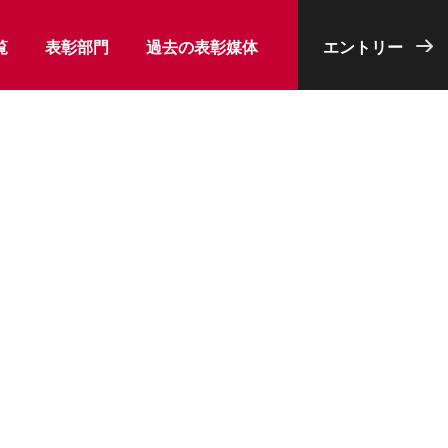
覧
表彰部門
過去の表彰媒体
エントリー