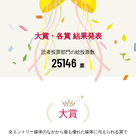
大賞・各賞 結果発表
読者投票部門の総投票数
25146
票
大賞
全エントリー媒体のなかから最も優れた媒体に与えられる賞で