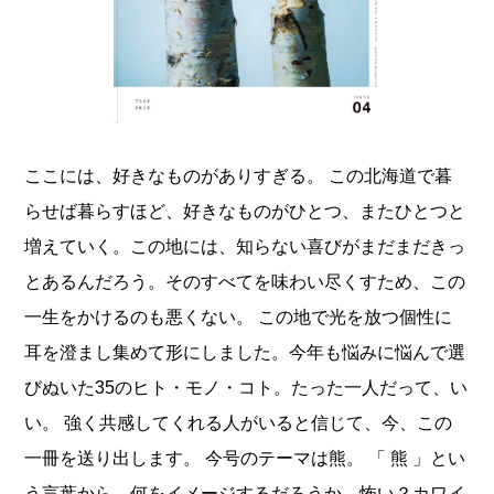
ここには、好きなものがありすぎる。 この北海道で暮
らせば暮らすほど、好きなものがひとつ、またひとつと
増えていく。この地には、知らない喜びがまだまだきっ
とあるんだろう。そのすべてを味わい尽くすため、この
一生をかけるのも悪くない。 この地で光を放つ個性に
耳を澄まし集めて形にしました。今年も悩みに悩んで選
びぬいた35のヒト・モノ・コト。たった一人だって、い
い。 強く共感してくれる人がいると信じて、今、この
一冊を送り出します。 今号のテーマは熊。 「 熊 」とい
う言葉から、何をイメージするだろうか。怖い？カワイ