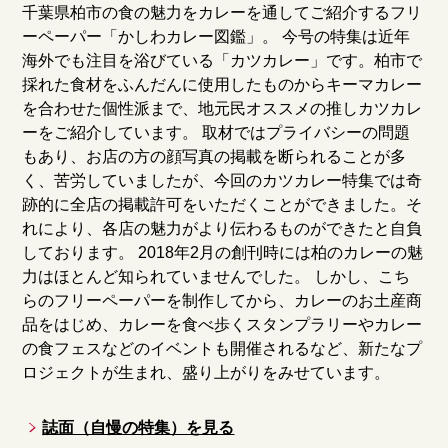
千葉県柏市の食の魅力をカレーを通してご紹介するフリ
ーペーパー「かしわカレー図鑑」。 今号の特集は近年
海外でも注目を浴びている「カツカレー」です。柏市で
採れた食材をふんだんに使用したものからキーマカレー
を合わせた個性派まで、地元民オススメの推しカツカレ
ーをご紹介しています。 取材ではプライバシーの問題
もあり、お店の方の顔写真の掲載を断られることが多
く、苦労していましたが、今回のカツカレー特集では奇
跡的に全店の掲載許可をいただくことができました。そ
れにより、各店の魅力がより伝わるものができたと自負
しております。 2018年2月の創刊時には柏のカレーの魅
力はほとんど知られていませんでした。 しかし、こち
らのフリーペーパーを制作してから、カレーのお土産商
品をはじめ、カレーを食べ歩くスタンプラリーやカレー
の食フェスなどのイベントも開催されるなど、新たなプ
ロジェクトが生まれ、盛り上がりをみせています。
誌面（自慢の特集）を見る