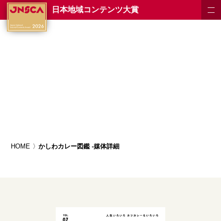
日本地域コンテンツ大賞
HOME
かしわカレー図鑑 -媒体詳細