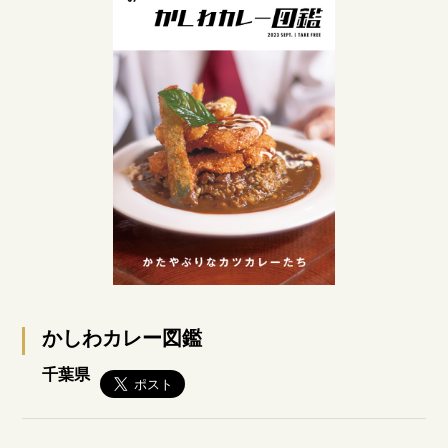
かしわカレー図鑑
千葉県