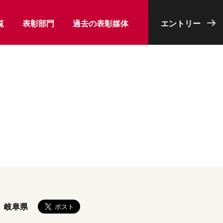
覧
表彰部門
過去の表彰媒体
エントリー
岐阜県