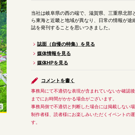
当社は岐阜県の西の端で、滋賀県、三重県北部
ら東海と近畿と地域が異なり、日常の情報が途
誌を発刊することを思いつきました。
誌面（自慢の特集）を見る
媒体情報を見る
媒体HPを見る
コメントを書く
事務局にて不適切な表現が含まれていないか確認
までにお時間がかかる場合がございます。
事務局側で不適切と判断した場合には掲載しない
制作者様、読者様にお楽しみいただくイベントの
す。