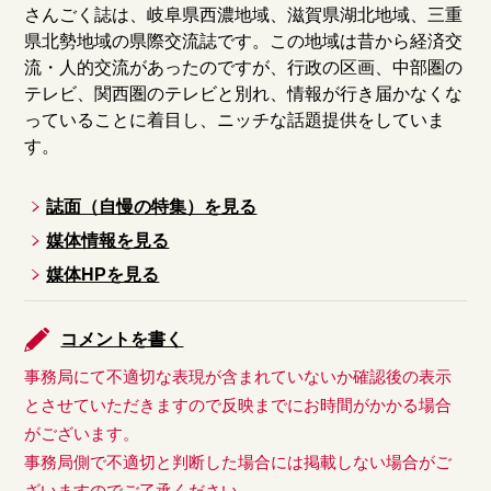
さんごく誌は、岐阜県西濃地域、滋賀県湖北地域、三重
県北勢地域の県際交流誌です。この地域は昔から経済交
流・人的交流があったのですが、行政の区画、中部圏の
テレビ、関西圏のテレビと別れ、情報が行き届かなくな
っていることに着目し、ニッチな話題提供をしていま
す。
誌面（自慢の特集）を見る
媒体情報を見る
媒体HPを見る
コメントを書く
事務局にて不適切な表現が含まれていないか確認後の表示
とさせていただきますので反映までにお時間がかかる場合
がございます。
事務局側で不適切と判断した場合には掲載しない場合がご
ざいますのでご了承ください。