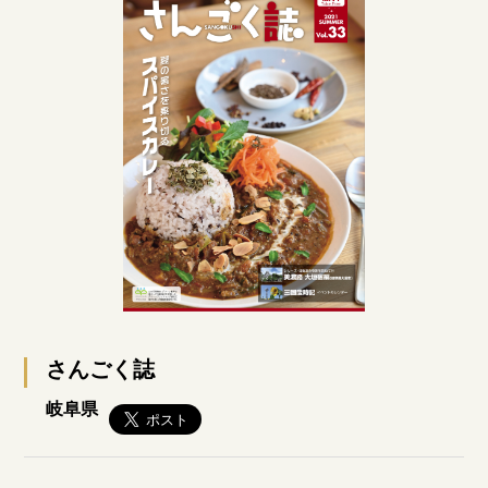
さんごく誌
岐阜県