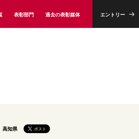
覧
表彰部門
過去の表彰媒体
エントリー
高知県