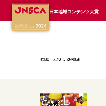
日本地域コンテンツ大賞
HOME
とさぶし -媒体詳細