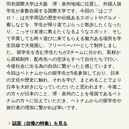
羽衣国際大学は大阪 堺・泉州地域に位置し、外国人留
学生が多数在籍する国際大学です。今回の「はごプ
ロ！」は大学周辺の歴史や伝統あるスポットやグルメ・
癒しなどを、学生が帰り道でぶらっと散歩したくなった
り、こっそり友達に教えたくなるようなスポット、そし
て卒業しても時々遊びに来てもらえる魅力ある場所を学
生目線で大発掘し、フリーペーパーとして制作しまし
た。 留学生を含む学生たちが2チームに分かれ、取材か
ら原稿制作、配布先への交渉もすべて自分たちで行い、
今後社会に出る為の自信に繋がったと感じています。
今回はベトナムからの留学生が5名参加しており、日本
の文化や歴史に触れ、それを学び、まとめることでより
日本を大好きになっていただいたと思われます。今後こ
の方々が日本のこと、堺・泉州のことを母国であるベト
ナムの方々に伝えていただき、ベトナムからの留学生や
旅行者の増加に繋がれば幸いです。
誌面（自慢の特集）を見る