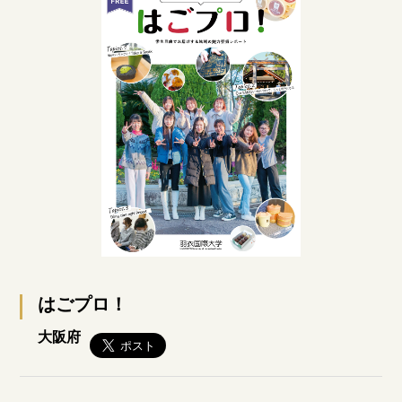
はごプロ！
大阪府