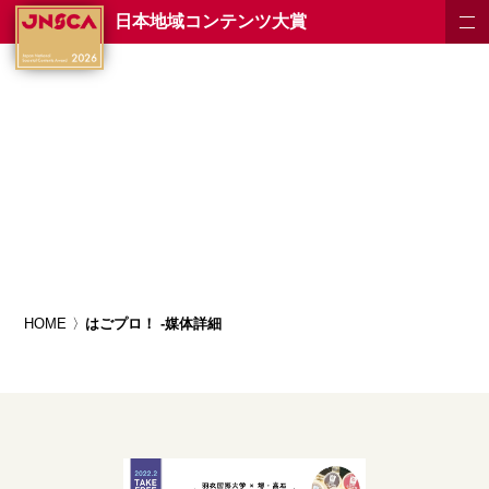
日本地域コンテンツ大賞
HOME
はごプロ！ -媒体詳細