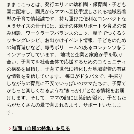
ままここっとは、発行エリアの幼稚園・保育園・子ども
園に配布し、園児からママへ直接手渡しされる地域密着
型の子育て情報誌です。持ち運びに便利なコンパクトな
Ａ５サイズの冊子には、親子の体験リポートや育児の悩
み相談、ワークラーフバランスのコツ、親子でつくるク
ッキングレシピ、お出かけイベント情報、子どものため
の知育遊びなど、毎号ボリュームのあるコンテンツをラ
インアップしています。 地域と企業と家庭が手を取り
合い、子育てを社会全体で応援するためのコミュニティ
の構築を目指し、子育て世代に特化した地域密着の有益
な情報を発信しています。 毎日がドタバタで、手探り
しながらの育児に不安でいっぱいのママたちに、子育て
がもっと楽しくなるような“きっかけ”となる情報をお届
けします。そして、ママの顔には笑顔が溢れ、子どもた
ちがたくさんの愛で育まれるよう、サポートいたしま
す。
誌面（自慢の特集）を見る