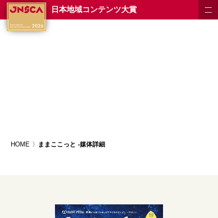
日本地域コンテンツ大賞
HOME
ままここっと -媒体詳細