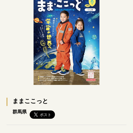
ままここっと
群馬県