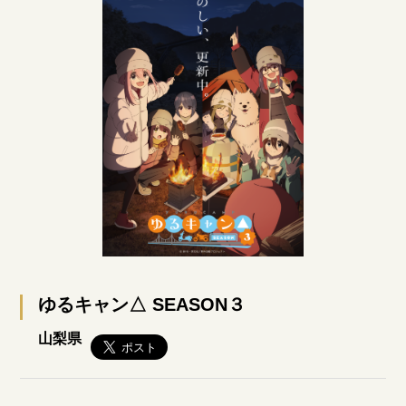
ゆるキャン△ SEASON３
山梨県