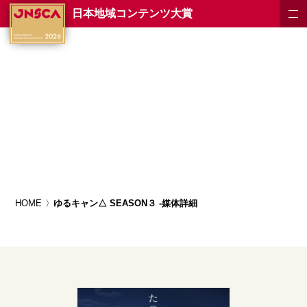
日本地域コンテンツ大賞
HOME
ゆるキャン△ SEASON３ -媒体詳細