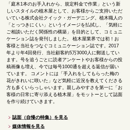
「庭木1本のお手入れから、規定料金で作業」という新
しいスタイルの植木屋として、お客様からご支持いただ
いている株式会社クイック・ガーデニング。植木職人の
「とっつきにくい」というイメージを払拭し、「気軽に
ご相談いただく関係性の構築」を目的として、コミュニ
ケーション誌を発刊しました。 植木屋業界では初！お
客様と当社をつなぐコミュニケーション誌です。2017
年より年4回発行、当社顧客約5万3000人に郵送してい
ます。号を追うごとに読者アンケートやお客様からの投
稿画像も増え、今では毎号1000通を超える返信が届い
ています。 コメントには「手入れをしてもらった梅の
花がきれいに咲いた」など気軽に近況を教えてくださる
方も多くいらっしゃいます。親しみやすさを第一に「お
客様の日常に寄り添える植木屋」をモットーとして誌面
を作り続けていきます。
誌面（自慢の特集）を見る
媒体情報を見る