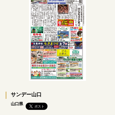
サンデー山口
山口県