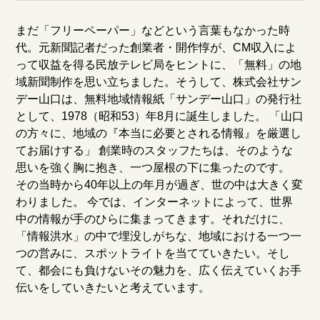
まだ「フリーペーパー」などという言葉もなかった時
代。元新聞記者だった創業者・開作惇が、CM収入によ
って収益を得る民放テレビ局をヒントに、「無料」の地
域新聞制作を思い立ちました。そうして、株式会社サン
デー山口は、無料地域情報紙「サンデー山口」の発行社
として、1978（昭和53）年8月に誕生しました。 「山口
の方々に、地域の『本当に必要とされる情報』を厳選し
てお届けする」 創業時のスタッフたちは、そのような
思いを強く胸に抱き、一つ屋根の下に集ったのです。
その当時から40年以上の年月が過ぎ、世の中は大きく変
わりました。 今では、インターネットによって、世界
中の情報が手のひらに集まってきます。それだけに、
「情報洪水」の中で埋没しがちな、地域における一つ一
つの営みに、スポットライトを当てていきたい。そし
て、都会にも負けないその魅力を、広く伝えていくお手
伝いをしていきたいと考えています。