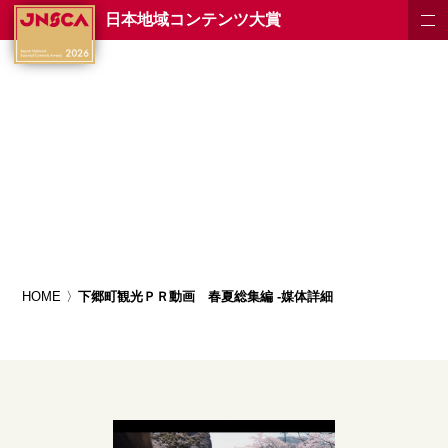
日本地域コンテンツ大賞
HOME
下郷町観光ＰＲ動画 春夏総集編 -媒体詳細