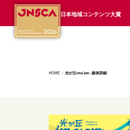
日本地域コンテンツ大賞
HOME
光が丘ima'am -媒体詳細