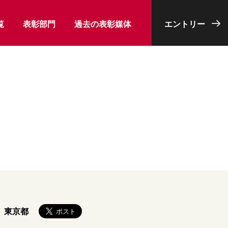
覧
表彰部門
過去の表彰媒体
エントリー
東京都