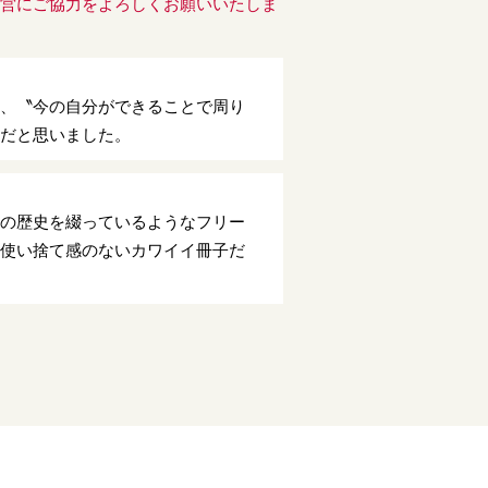
運営にご協力をよろしくお願いいたしま
の、〝今の自分ができることで周り
方だと思いました。
活の歴史を綴っているようなフリー
、使い捨て感のないカワイイ冊子だ