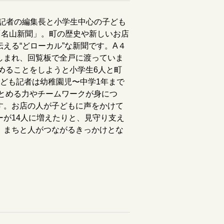
紙記者の編集長と小学生中心の子ども
「名山新聞」。町の歴史や新しいお店
える“どローカル”な新聞です。A４
しまれ、回覧板で全戸に渡っていま
しめることをしようと小学生6人と町
ども記者は幼稚園児〜中学1年まで
まとめる力やチームワークが身につ
す。お店の人が子どもに声をかけて
が14人に増えたりと、見守り支え
、まちと人がつながるきっかけとな