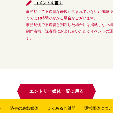
コメントを書く
事務局にて不適切な表現が含まれていないか確認
までにお時間がかかる場合がございます。
事務局側で不適切と判断した場合には掲載しない
制作者様、読者様にお楽しみいただくイベントの
す。
エントリー媒体一覧に戻る
覧
過去の表彰媒体
よくあるご質問
運営団体につい