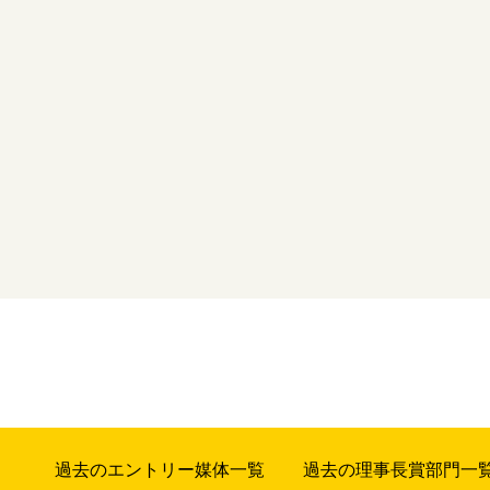
過去のエントリー媒体一覧
過去の理事長賞部門一