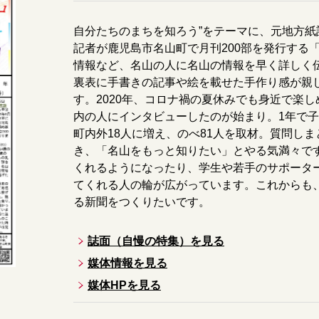
自分たちのまちを知ろう”をテーマに、元地方
記者が鹿児島市名山町で月刊200部を発行する
情報など、名山の人に名山の情報を早く詳しく伝
裏表に手書きの記事や絵を載せた手作り感が親
す。2020年、コロナ禍の夏休みでも身近で楽
内の人にインタビューしたのが始まり。1年で子
町内外18人に増え、のべ81人を取材。質問し
き、「名山をもっと知りたい」とやる気満々で
くれるようになったり、学生や若手のサポーター
てくれる人の輪が広がっています。これからも
る新聞をつくりたいです。
誌面（自慢の特集）を見る
媒体情報を見る
媒体HPを見る