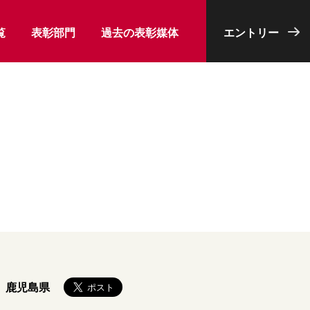
覧
表彰部門
過去の表彰媒体
エントリー
鹿児島県