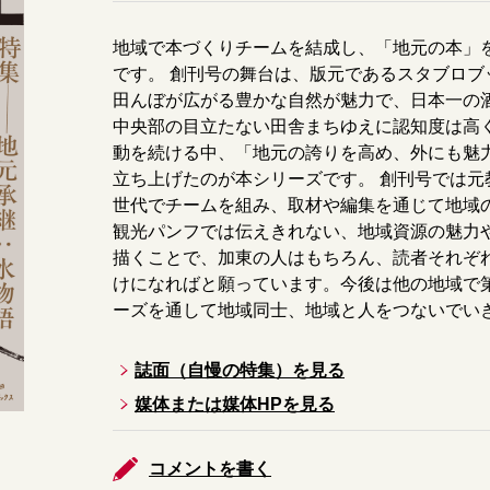
地域で本づくりチームを結成し、「地元の本」
です。 創刊号の舞台は、版元であるスタブロ
田んぼが広がる豊かな自然が魅力で、日本一の
中央部の目立たない田舎まちゆえに認知度は高
動を続ける中、「地元の誇りを高め、外にも魅
立ち上げたのが本シリーズです。 創刊号では
世代でチームを組み、取材や編集を通じて地域の
観光パンフでは伝えきれない、地域資源の魅力
描くことで、加東の人はもちろん、読者それぞ
けになればと願っています。今後は他の地域で
ーズを通して地域同士、地域と人をつないでい
誌面（自慢の特集）を見る
媒体または媒体HPを見る
コメントを書く