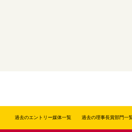
過去のエントリー媒体一覧
過去の理事長賞部門一