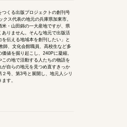
をつくる出版プロジェクトの創刊号
ブックス代表の地元の兵庫県加東市。
酒米・山田錦の一大産地ですが、県
くありません。そんな地元で出版活
力を伝える地域本を創刊したい」と
元教師、文化会館職員、高校生など多
価値を掘り起こし、240Pに凝縮。
やこの地で活動する人たちの物語を
れが自らの地元を見つめ直すきっか
第２号、第3号と展開し、地元人シリ
きます。