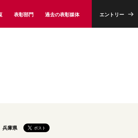
覧
表彰部門
過去の表彰媒体
エントリー
兵庫県