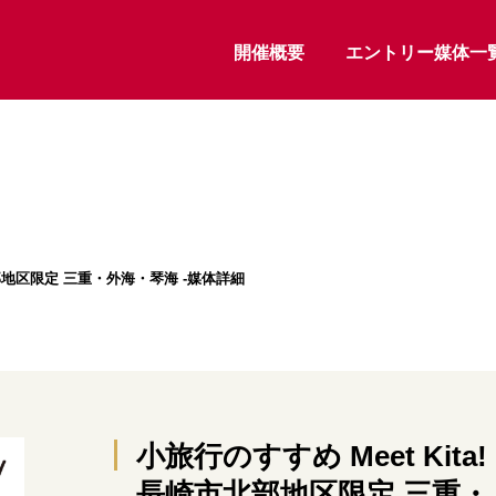
開催概要
エントリー媒体一
市北部地区限定 三重・外海・琴海 -媒体詳細
小旅行のすすめ Meet Kita!
長崎市北部地区限定 三重・