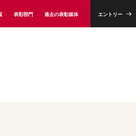
覧
表彰部門
過去の表彰媒体
エントリー