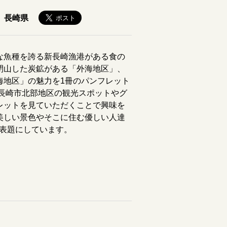
長崎県
な魚種を誇る新長崎漁港がある食の
閉山した炭鉱がある「外海地区」、
海地区」の魅力を1冊のパンフレット
長崎市北部地区の観光スポットやグ
レットを見ていただくことで興味を
美しい景色やそこに住む優しい人達
」と表題にしています。