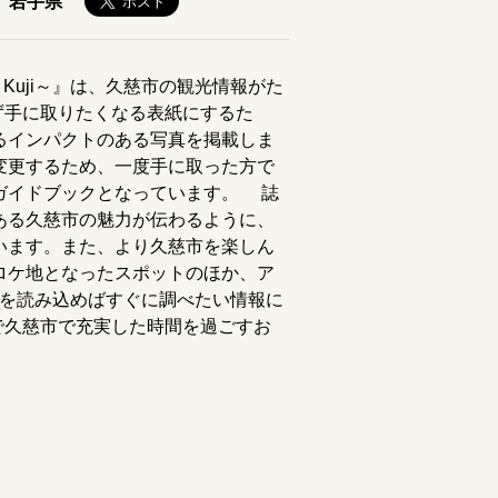
岩手県
in Kuji～』は、久慈市の観光情報がた
ず手に取りたくなる表紙にするた
るインパクトのある写真を掲載しま
変更するため、一度手に取った方で
ガイドブックとなっています。 誌
ある久慈市の魅力が伝わるように、
います。また、より久慈市を楽しん
ロケ地となったスポットのほか、ア
ドを読み込めばすぐに調べたい情報に
で久慈市で充実した時間を過ごすお