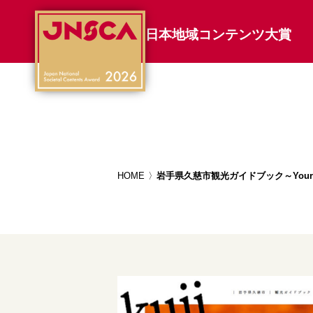
日本地域コンテンツ大賞
HOME
岩手県久慈市観光ガイドブック～Your sto