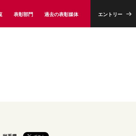
覧
表彰部門
過去の表彰媒体
エントリー