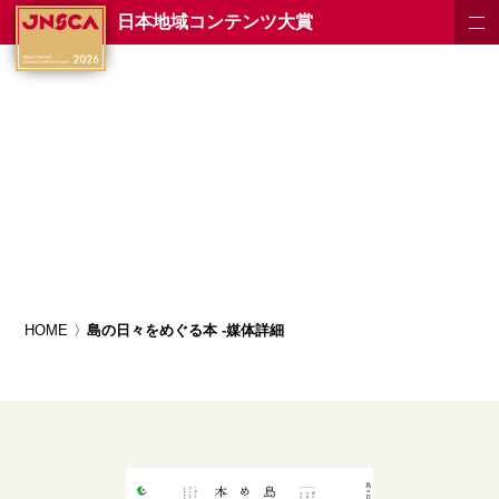
日本地域コンテンツ大賞
HOME
島の日々をめぐる本 -媒体詳細