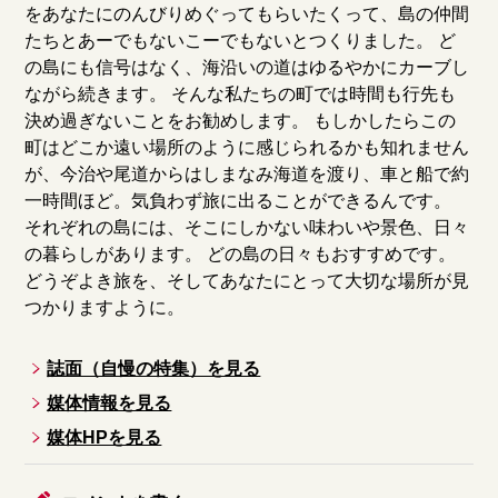
をあなたにのんびりめぐってもらいたくって、島の仲間
たちとあーでもないこーでもないとつくりました。 ど
の島にも信号はなく、海沿いの道はゆるやかにカーブし
ながら続きます。 そんな私たちの町では時間も行先も
決め過ぎないことをお勧めします。 もしかしたらこの
町はどこか遠い場所のように感じられるかも知れません
が、今治や尾道からはしまなみ海道を渡り、車と船で約
一時間ほど。気負わず旅に出ることができるんです。
それぞれの島には、そこにしかない味わいや景色、日々
の暮らしがあります。 どの島の日々もおすすめです。
どうぞよき旅を、そしてあなたにとって大切な場所が見
つかりますように。
誌面（自慢の特集）を見る
媒体情報を見る
媒体HPを見る