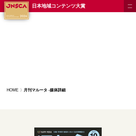
日本地域コンテンツ大賞
HOME
月刊マルータ -媒体詳細