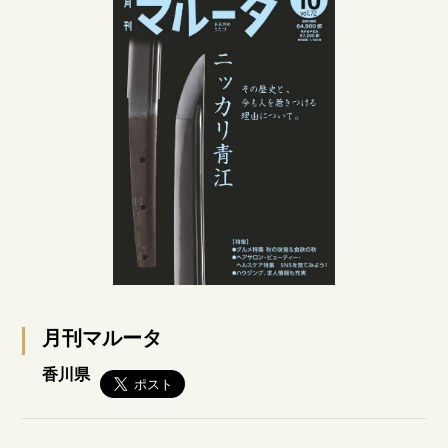
月刊マルータ
香川県