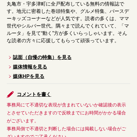
丸亀市・宇多津町に全戸配布している無料の情報誌で
す。地元に密着した巻頭特集や、グルメ特集、バースデ
ーキッズコーナーなどが人気です。読者の多くは、ママ
世代やシルバー世代。隅々まで読んでくれていて、「マ
ルータ」を見て“動く”方が多くいらっしゃいます。そん
な読者の方々に応援してもらって頑張っています。
誌面（自慢の特集）を見る
媒体情報を見る
媒体HPを見る
コメントを書く
事務局にて不適切な表現が含まれていないか確認後の表示
とさせていただきますので反映までにお時間がかかる場合
がございます。
事務局側で不適切と判断した場合には掲載しない場合がご
ざいますのでご了承ください。