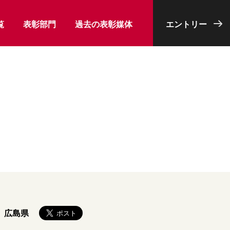
覧
表彰部門
過去の表彰媒体
エントリー
広島県