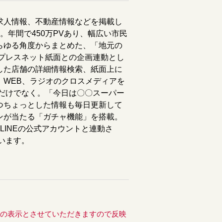
求人情報、不動産情報などを掲載し
。年間で450万PVあり、幅広い市民
らゆる角度からまとめた、「地元の
 プレスネット紙面との企画連動とし
介した店舗の詳細情報検索、紙面上に
、WEB、ラジオのクロスメディアを
事だけでなく。「今日は〇〇スーパー
つちょっとした情報も毎日更新して
ンが当たる「ガチャ機能」を搭載。
LINEの公式アカウントと連動さ
います。
後の表示とさせていただきますので反映