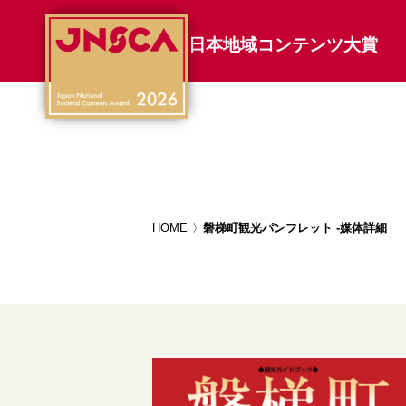
日本地域コンテンツ大賞
HOME
磐梯町観光パンフレット -媒体詳細