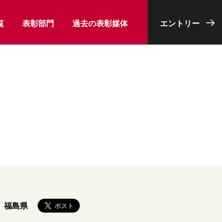
覧
表彰部門
過去の表彰媒体
エントリー
福島県