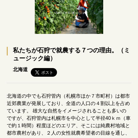
私たちが石狩で就農する７つの理由。（ミ
ュージック編）
北海道
北海道の中でも石狩管内（札幌市ほか７市町村）は都市
近郊農業が発展しており、全道の人口の４割以上を占め
ています。 雄大な自然をイメージされることも多いの
ですが、石狩管内は札幌市を中心として半径40ｋｍ（車
で約１時間）程度ほどのエリア、そこには純農村地域と
都市農村があり、２人の女性就農希望者の目線を通し、