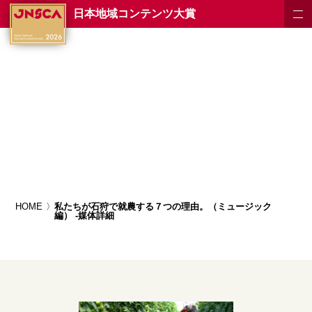
日本地域コンテンツ大賞
HOME
私たちが石狩で就農する７つの理由。（ミュージック
編） -媒体詳細