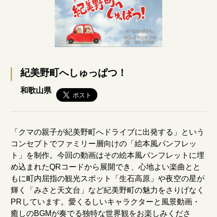
紀美野町へしゅっぱつ！
和歌山県
「クマの親子が紀美野町へドライブに出発する」という
コンセプトでファミリー層向けの「絵本風パンフレッ
ト」を制作。今回の動画はその絵本風パンフレットに埋
め込まれたQRコードから展開でき、心地よい楽曲とと
もに町内屈指の観光スポット「生石高原」や夜空の星が
輝く「みさと天文台」など紀美野町の魅力をさりげなく
PRしています。愛くるしいキャラクターと風景動画・
癒しのBGMが奏でる独特な世界観をお楽しみくださ