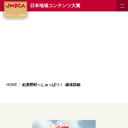
日本地域コンテンツ大賞
HOME
紀美野町へしゅっぱつ！ -媒体詳細