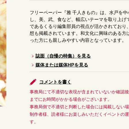
フリーペーパー『雅 千人きもの』は、水戸を
し、美、武、食など、幅広いテーマを取り上げ
であるくるり編集部員の視点が活かされており
想も掲載されています。和文化に興味のある方
った方にも親しみやすい内容となっています。
誌面（自慢の特集）を見る
媒体または媒体HPを見る
コメントを書く
事務局にて不適切な表現が含まれていないか確認
までにお時間がかかる場合がございます。
事務局側で不適切と判断した場合には掲載しない
制作者様、読者様にお楽しみいただくイベントの
す。