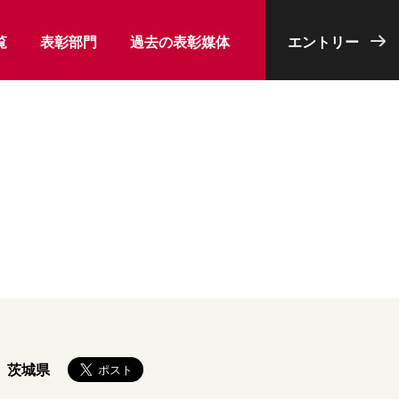
覧
表彰部門
過去の表彰媒体
エントリー
茨城県