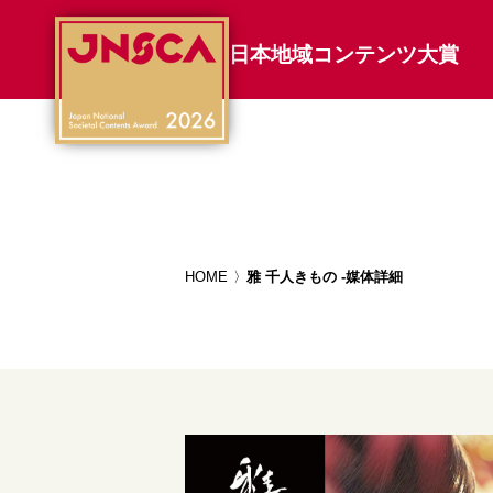
日本地域コンテンツ大賞
HOME
雅 千人きもの -媒体詳細