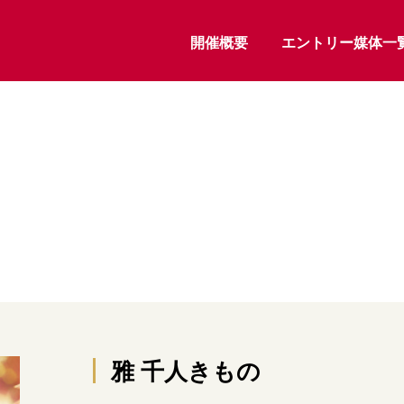
開催概要
エントリー媒体一
雅 千人きもの