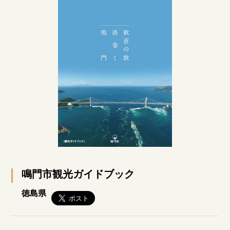
鳴門市観光ガイドブック
徳島県