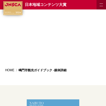
日本地域コンテンツ大賞
HOME
鳴門市観光ガイドブック -媒体詳細