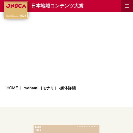
日本地域コンテンツ大賞
HOME
ｍonami［モナミ］ -媒体詳細