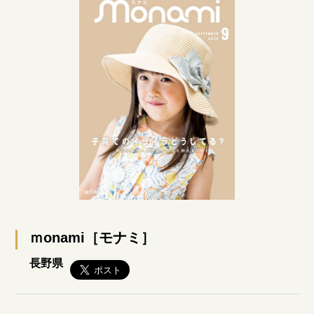
ｍonami［モナミ］
長野県