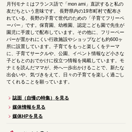
月刊モナミはフランス語で「mon ami」直訳すると私の
友だちという意味です。 長野県内の19市町村で配布さ
れている、長野の子育て世代のための「子育てフリーペ
ーパー」です。保育園、幼稚園、認定こども園で先生が
園児に手渡しで配布しています。その他に、フリーペー
パーが置かれにくい行政施設やショップなども約600ヶ
所に設置しています。子育てをもっと楽しくをテーマ
に、子育てサークルや、公園、イベント情報など小さな
子どもとのおでかけに役立つ情報を掲載しています。モ
ナミを読んだママが、外へ一歩出かけることで、新たな
出会いや、気づきをえて、日々の子育てを楽しく過ごし
てくれることを願っています。
誌面（自慢の特集）を見る
媒体情報を見る
媒体HPを見る