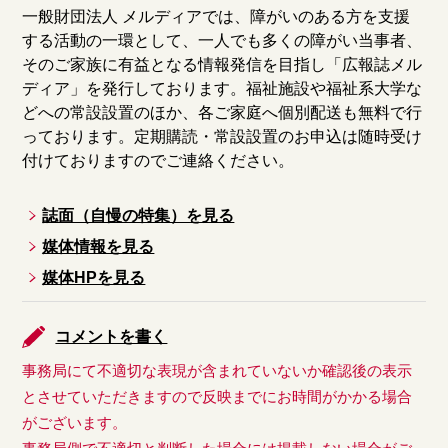
一般財団法人 メルディアでは、障がいのある方を支援
する活動の一環として、一人でも多くの障がい当事者、
そのご家族に有益となる情報発信を目指し「広報誌メル
ディア」を発行しております。福祉施設や福祉系大学な
どへの常設設置のほか、各ご家庭へ個別配送も無料で行
っております。定期購読・常設設置のお申込は随時受け
付けておりますのでご連絡ください。
誌面（自慢の特集）を見る
媒体情報を見る
媒体HPを見る
コメントを書く
事務局にて不適切な表現が含まれていないか確認後の表示
とさせていただきますので反映までにお時間がかかる場合
がございます。