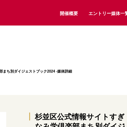
開催概要
エントリー媒体一
まち別ダイジェストブック2024 -媒体詳細
杉並区公式情報サイトすぎ
なみ学倶楽部まち別ダイジ