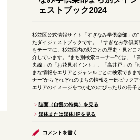
ェストブック2024
杉並区公式情報サイト「すぎなみ学倶楽部」の“
たダイジェストブックです。 「すぎなみ学倶
をテーマに、杉並区内の駅ごとの歴史・見どこ
介しています。 “まち別検索コーナー”では、「
央線」の「お花見ポイント」、「高井戸」の「
まな情報をエリアとジャンルごとに検索できます
ナー”からそれぞれのまちの情報を一部ピックア
エリアのイメージをつかむのにぴったりの冊子
誌面（自慢の特集）を見る
媒体または媒体HPを見る
コメントを書く