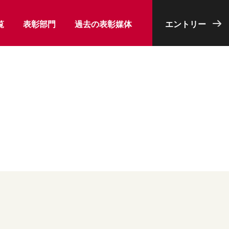
覧
表彰部門
過去の表彰媒体
エントリー