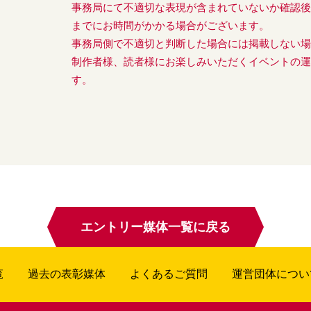
事務局にて不適切な表現が含まれていないか確認
までにお時間がかかる場合がございます。
事務局側で不適切と判断した場合には掲載しない
制作者様、読者様にお楽しみいただくイベントの
す。
エントリー媒体一覧に戻る
覧
過去の表彰媒体
よくあるご質問
運営団体につい