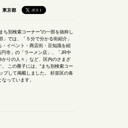
東京都
まち別検索コーナー”の一部を抜粋し
楽部」では、「５分で分かる街紹介」
ろ・イベント・商店街・豆知識を紹
高円寺」の「ラーメン店」、「JR中
ゆかりの人々」など、区内のさまざ
。 この冊子には、“まち別検索コー
ップして掲載しました。 杉並区の各
となっています。