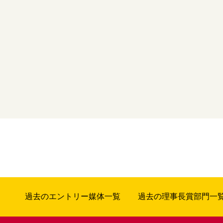
過去のエントリー媒体一覧
過去の理事長賞部門一