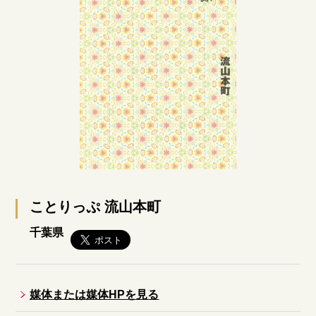
ことりっぷ 流山本町
千葉県
媒体または媒体HPを見る