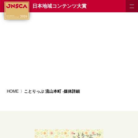
日本地域コンテンツ大賞
HOME
ことりっぷ 流山本町 -媒体詳細