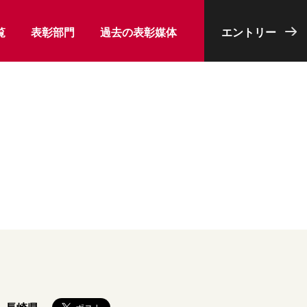
覧
表彰部門
過去の表彰媒体
エントリー