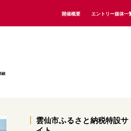
開催概要
エントリー媒体一
詳細
雲仙市ふるさと納税特設サ
イト