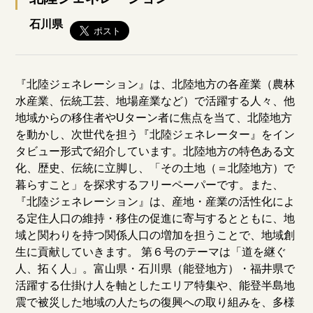
石川県
『北陸ジェネレーション』は、北陸地方の各産業（農林
水産業、伝統工芸、地場産業など）で活躍する人々、他
地域からの移住者やUターン者に焦点を当て、北陸地方
を動かし、次世代を担う『北陸ジェネレーター』をイン
タビュー形式で紹介しています。北陸地方の特色ある文
化、歴史、伝統に立脚し、「その土地（＝北陸地方）で
暮らすこと」を探求するフリーペーパーです。また、
『北陸ジェネレーション』は、産地・産業の活性化によ
る定住人口の維持・移住の促進に寄与するとともに、地
域と関わりを持つ関係人口の増加を担うことで、地域創
生に貢献していきます。 第６号のテーマは「道を継ぐ
人、拓く人」。富山県・石川県（能登地方）・福井県で
活躍する仕掛け人を軸としたエリア特集や、能登半島地
震で被災した地域の人たちの復興への取り組みを、多様