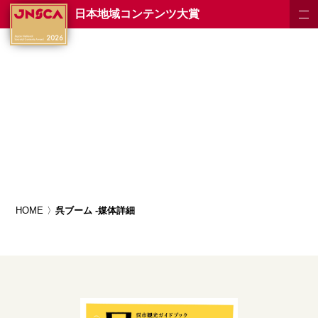
日本地域コンテンツ大賞
HOME
呉ブーム -媒体詳細