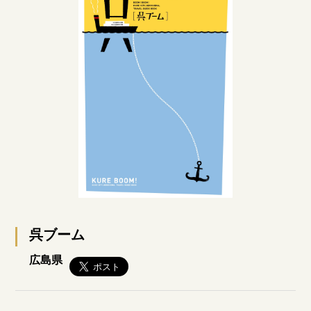
呉ブーム
広島県