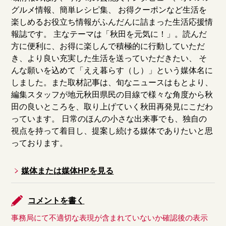
グルメ情報、簡単レシピ集、 お得クーポンなど生活を
楽しめるお役立ち情報がふんだんに詰まった生活応援情
報誌です。 主なテーマは「秋田を元気に！」。読んだ
方に便利に、お得に楽しんで積極的に行動していただ
き、より良い充実した生活を送っていただきたい、 そ
んな願いを込めて「ええ暮らす（し）」という媒体名に
しました。また取材記事は、旬なニュースはもとより、
編集スタッフが地元秋田県民の目線で様々な角度から秋
田の良いところを、取り上げていく秋田再発見にこだわ
っています。 日常のほんの小さな出来事でも、独自の
視点を持って着目し、提案し続ける媒体でありたいと思
っております。
媒体または媒体HPを見る
コメントを書く
事務局にて不適切な表現が含まれていないか確認後の表示