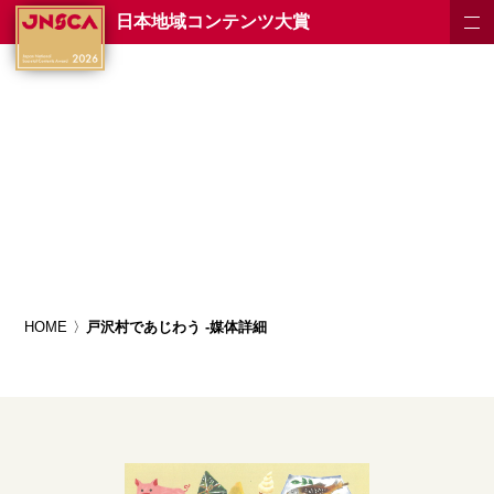
日本地域コンテンツ大賞
HOME
戸沢村であじわう -媒体詳細