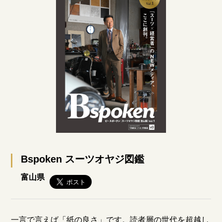
Bspoken スーツオヤジ図鑑
富山県
一言で言えば「紙の良さ」です。読者層の世代を超越し