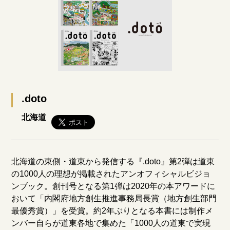
.doto
北海道
北海道の東側・道東から発信する『.doto』第2弾は道東
の1000人の理想が掲載されたアンオフィシャルビジョ
ンブック。創刊号となる第1弾は2020年の本アワードに
おいて「内閣府地方創生推進事務局長賞（地方創生部門
最優秀賞）」を受賞。約2年ぶりとなる本書には制作メ
ンバー自らが道東各地で集めた「1000人の道東で実現