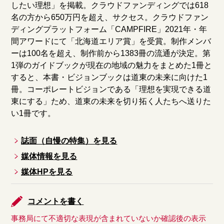
したい理想」を掲載。クラウドファンディングでは618
名の方から650万円を超え、サクセス。クラウドファン
ディングプラットフォーム「CAMPFIRE」2021年・年
間アワードにて「北海道エリア賞」を受賞。制作メンバ
ーは100名を超え、制作前から1383冊の流通が決定。第
1弾のガイドブックが現在の地域の魅力をまとめた1冊と
すると、本書・ビジョンブックは道東の未来に向けた1
冊。コーポレートビジョンである「理想を実現できる道
東にする」ため、道東の未来を切り拓く人たちへ送りた
い1冊です。
誌面（自慢の特集）を見る
媒体情報を見る
媒体HPを見る
コメントを書く
事務局にて不適切な表現が含まれていないか確認後の表示