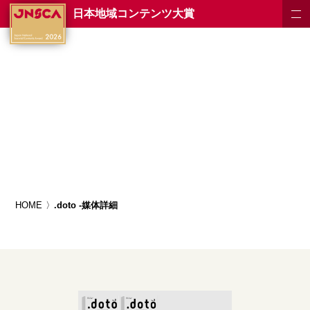
日本地域コンテンツ大賞
HOME
.doto -媒体詳細