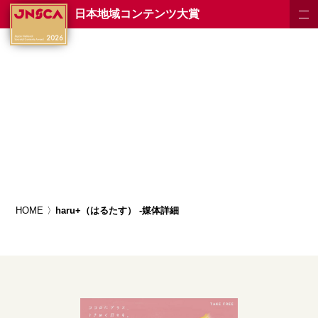
日本地域コンテンツ大賞
HOME
haru+（はるたす） -媒体詳細