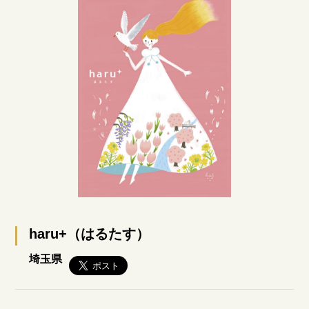
haru+（はるたす）
埼玉県