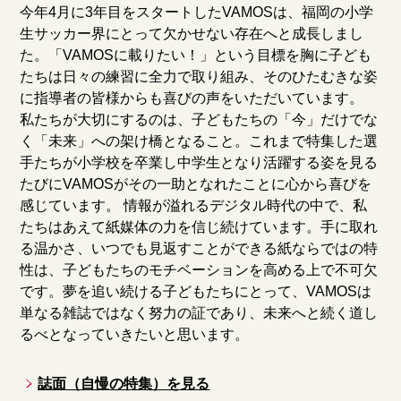
今年4月に3年目をスタートしたVAMOSは、福岡の小学
生サッカー界にとって欠かせない存在へと成長しまし
た。「VAMOSに載りたい！」という目標を胸に子ども
たちは日々の練習に全力で取り組み、そのひたむきな姿
に指導者の皆様からも喜びの声をいただいています。
私たちが大切にするのは、子どもたちの「今」だけでな
く「未来」への架け橋となること。これまで特集した選
手たちが小学校を卒業し中学生となり活躍する姿を見る
たびにVAMOSがその一助となれたことに心から喜びを
感じています。 情報が溢れるデジタル時代の中で、私
たちはあえて紙媒体の力を信じ続けています。手に取れ
る温かさ、いつでも見返すことができる紙ならではの特
性は、子どもたちのモチベーションを高める上で不可欠
です。夢を追い続ける子どもたちにとって、VAMOSは
単なる雑誌ではなく努力の証であり、未来へと続く道し
るべとなっていきたいと思います。
誌面（自慢の特集）を見る