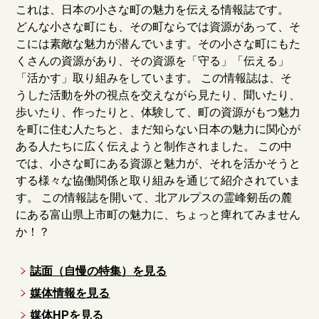
これは、日本の小さな町の魅力を伝える情報誌です。
どんな小さな町にも、その町ならでは資源があって、そ
こには素敵な魅力が潜んでいます。その小さな町にもた
くさんの資源があり、その資源を「守る」「伝える」
「活かす」取り組みをしています。 この情報誌は、そ
うした活動を外の視点を交えながら見たり、聞いたり、
歩いたり、作ったりと、体験して、町の資源がもつ魅力
を町に住む人たちと、まだ知らない日本の魅力に関心が
ある人たちに広く伝えようと制作されました。 この中
では、小さな町にある資源と魅力が、それを活かそうと
する様々な協働関係と取り組みを通じて紹介されていま
す。 この情報誌を開いて、北アルプスの霊峰剱岳の麓
にある富山県上市町の魅力に、ちょっと痺れてみません
か！？
誌面（自慢の特集）を見る
媒体情報を見る
媒体HPを見る