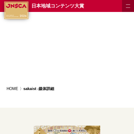
日本地域コンテンツ大賞
HOME
sakaist -媒体詳細