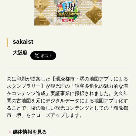
sakaist
大阪府
真生印刷が提案した【環濠都市・堺の地図アプリによる
スタンプラリー】が観光庁の「誘客多角化の魅力的な滞
在コンテンツ造成」実証事業に採択されました。文久年
間の古地図を元にデジタルデータによる地図アプリ化す
ることで、堺の新しい観光コンテンツとしての「環濠都
市・堺」をクローズアップします。
媒体情報を見る