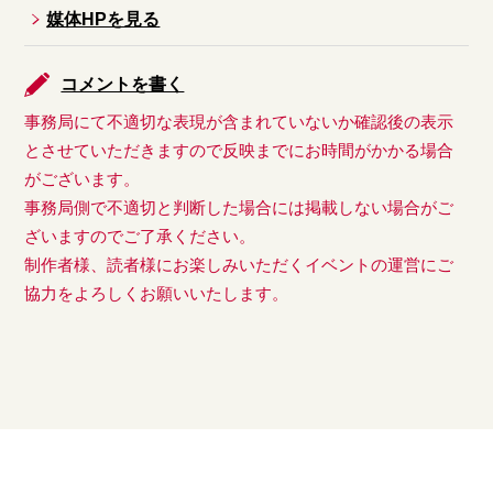
媒体HPを見る
コメントを書く
事務局にて不適切な表現が含まれていないか確認後の表示
とさせていただきますので反映までにお時間がかかる場合
がございます。
事務局側で不適切と判断した場合には掲載しない場合がご
ざいますのでご了承ください。
制作者様、読者様にお楽しみいただくイベントの運営にご
協力をよろしくお願いいたします。