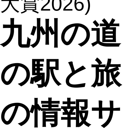
大賞2026)
九州の道
の駅と旅
の情報サ