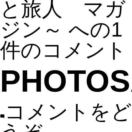
と旅人 マガ
ジン～ への
1
件のコメント
PHOTOS
コメントをど