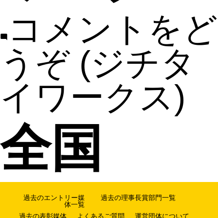
コメントをど
うぞ
(ジチタ
イワークス)
全国
過去のエントリー媒
過去の理事長賞部門一覧
体一覧
過去の表彰媒体
よくあるご質問
運営団体について