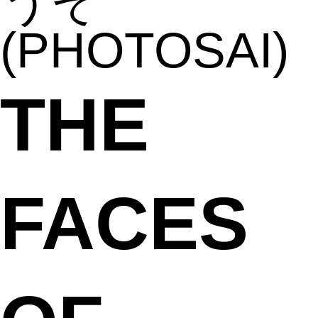
うぞ
(PHOTOSAI)
THE
FACES