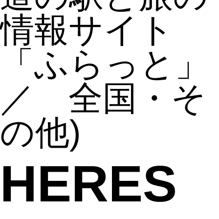
情報サイト
「ふらっと」
／ 全国・そ
の他)
HERE