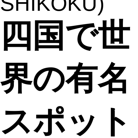
SHIKOKU)
四国で世
界の有名
スポット