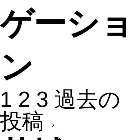
ゲーショ
ン
1
2
3
過去の
投稿