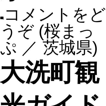
コメントをど
うぞ
(桜まっ
ぷ ／ 茨城県)
大洗町観
光ガイド