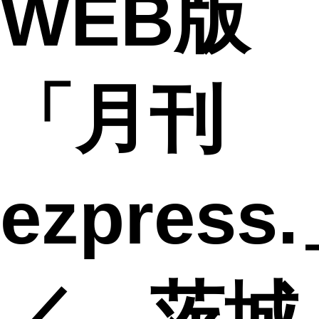
WEB版
「月刊
ezpress
／ 茨城