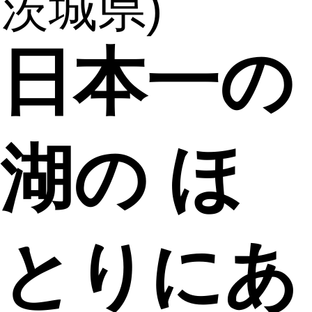
茨城県)
日本一の
湖の ほ
とりにあ