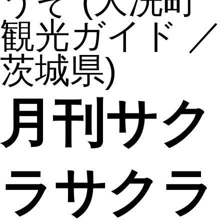
うぞ
(大洗町
観光ガイド ／
茨城県)
月刊サク
ラサクラ