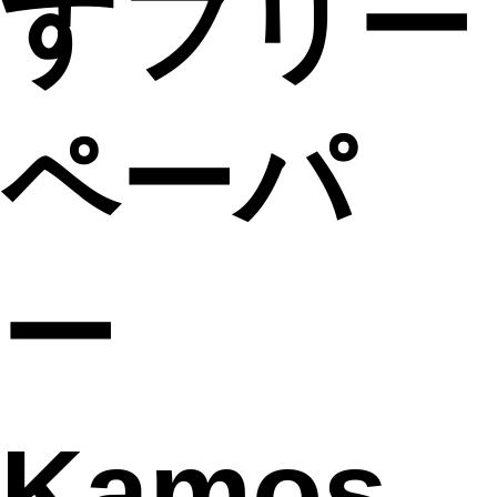
すフリー
ペーパ
ー
Kamos