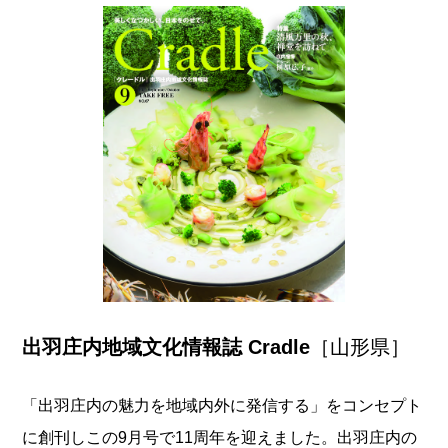
出羽庄内地域文化情報誌 Cradle
［山形県］
「出羽庄内の魅力を地域内外に発信する」をコンセプト
に創刊しこの9月号で11周年を迎えました。出羽庄内の