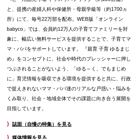
と、提携の産婦人科や保健所・母親学級等（約1700ヵ
所）にて、毎号22万部を配布。WEB版「オンライン
babyco」では、会員約12万人の子育てファミリーを対
象に、幅広い無料サービスを提供することで、子育てマ
マ・パパをサポートしています。 『親育 子育 ゆるまじ
め』をコンセプトに、社会や時代のプレッシャーに押し
つぶされることがないよう、「ゆる～く、でもまじめ
に」育児情報を吸収できる環境を提供すると共に、行政
で捉えきれないママ・パパ達のリアルな戸惑い・悩みを
くみ取り、社会・地域全体でその課題に向き合う展開を
目指しています。
⟩
誌面（自慢の特集）を見る
⟩
媒体情報を見る