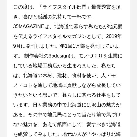
この度は、「ライフスタイル部門」最優秀賞を頂
き、喜びと感謝の気持ちで一杯です。
35MAGAZINEは、北海道で暮らす私たちが地元愛
を伝えるライフスタイルマガジンとして、2019年
9月に発刊しました。年1回1万部を発刊していま
す。 制作会社の35designは、モノづくりを生業に
している地場工務店から生まれました。私たち
は、北海道の木材、建材、食材を使い、人・モ
ノ・コトを通して地域に貢献しながら成長してい
きたいという想いで、暮らしに関わる仕事をして
います。日々業務の中で北海道には沢山の魅力が
ある。その中で地元民にとって当たり前で気づけ
ない魅力を、あえて紙面にして、愛すべき北海道
を絶賛してみました。地元の人が「やっぱり北海