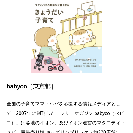
babyco
［東京都］
全国の子育てママ・パパを応援する情報メディアとし
て、2007年に創刊した「フリーマガジン babyco（べビ
コ）」は各地のイオン、及びイオン運営のマタニティ・
ベビー用品売り場 キッズリパブリック（約220店舗）