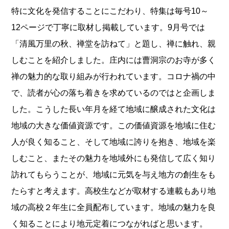
特に文化を発信することにこだわり、特集は毎号10～
12ページで丁寧に取材し掲載しています。9月号では
「清風万里の秋、禅堂を訪ねて」と題し、禅に触れ、親
しむことを紹介しました。庄内には曹洞宗のお寺が多く
禅の魅力的な取り組みが行われています。コロナ禍の中
で、読者が心の落ち着きを求めているのではと企画しま
した。こうした長い年月を経て地域に醸成された文化は
地域の大きな価値資源です。この価値資源を地域に住む
人が良く知ること、そして地域に誇りを抱き、地域を楽
しむこと、またその魅力を地域外にも発信して広く知り
訪れてもらうことが、地域に元気を与え地方の創生をも
たらすと考えます。高校生などが取材する連載もあり地
域の高校２年生に全員配布しています。地域の魅力を良
く知ることにより地元定着につながればと思います。