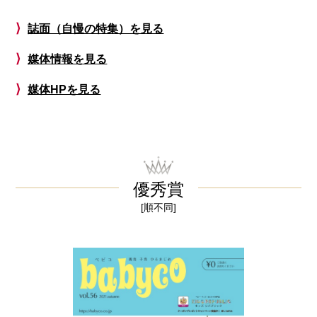
⟩
誌面（自慢の特集）を見る
⟩
媒体情報を見る
⟩
媒体HPを見る
優秀賞
[順不同]