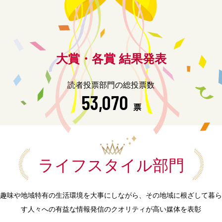
大賞・各賞 結果発表
読者投票部門の総投票数
53,070
票
ライフスタイル部門
趣味や地域特有の生活環境を大事にしながら、その地域に根ざして暮ら
す人々への有益な情報発信のクオリティが高い媒体を表彰