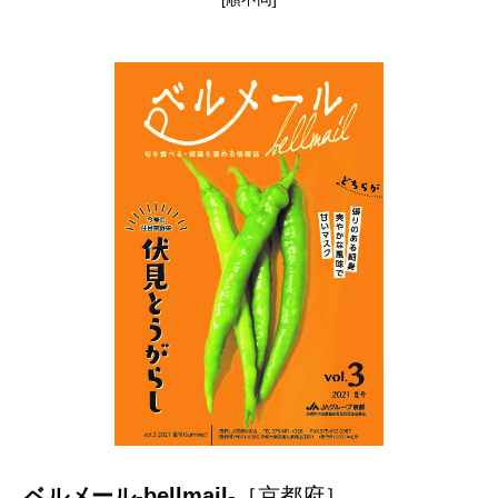
ベルメール-bellmail-
［京都府］