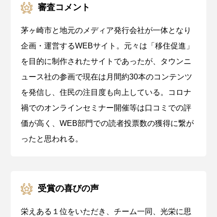
審査コメント
茅ヶ崎市と地元のメディア発行会社が一体となり
企画・運営するWEBサイト。元々は「移住促進」
を目的に制作されたサイトであったが、タウンニ
ュース社の参画で現在は月間約30本のコンテンツ
を発信し、住民の注目度も向上している。コロナ
禍でのオンラインセミナー開催等は口コミでの評
価が高く、WEB部門での読者投票数の獲得に繋が
ったと思われる。
受賞の喜びの声
栄えある１位をいただき、チーム一同、光栄に思