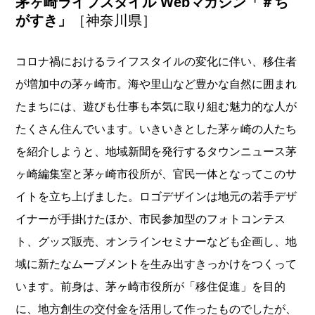
茅ヶ崎ライフスタイル Webマガジン「＃ち
がすき」
［神奈川県］
コロナ禍におけるライフスタイルの変化に伴い、移住者
が増加中の茅ヶ崎市。海や里山など豊かな自然に囲まれ
たまちには、遊びも仕事も本気に取り組む魅力的な人が
たくさん住んでいます。いきいきとした茅ヶ崎の人たち
を紹介しようと、地域新聞を発行するタウンニュース茅
ヶ崎編集室と茅ヶ崎市役所が、官民一体となってこのサ
イトを立ち上げました。ロゴデザインは地元の若手デザ
イナーが手掛けたほか、市民参加型のフォトコンテス
ト、グッズ販売、オンラインセミナーなども企画し、地
域に新たなムーブメントを生み出すきっかけをつくって
います。前身は、茅ヶ崎市役所が「移住促進」を目的
に、地方創生の交付金を活用して作ったものでしたが、