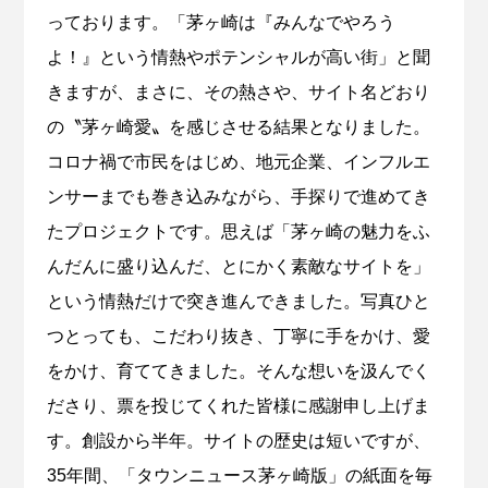
っております。「茅ヶ崎は『みんなでやろう
よ！』という情熱やポテンシャルが高い街」と聞
きますが、まさに、その熱さや、サイト名どおり
の〝茅ヶ崎愛〟を感じさせる結果となりました。
コロナ禍で市民をはじめ、地元企業、インフルエ
ンサーまでも巻き込みながら、手探りで進めてき
たプロジェクトです。思えば「茅ヶ崎の魅力をふ
んだんに盛り込んだ、とにかく素敵なサイトを」
という情熱だけで突き進んできました。写真ひと
つとっても、こだわり抜き、丁寧に手をかけ、愛
をかけ、育ててきました。そんな想いを汲んでく
ださり、票を投じてくれた皆様に感謝申し上げま
す。創設から半年。サイトの歴史は短いですが、
35年間、「タウンニュース茅ヶ崎版」の紙面を毎