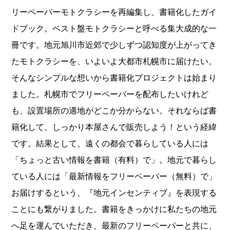
リーペーパーモトクラシーを再編集し、書籍化したガイ
ドブック。ベスト盤モトクラシーと呼べる集大成的な一
冊です。地元旭川市近郊で少しずつ認知度が上がってき
たモトクラシーを、いよいよ大都市札幌市に届けたい。
そんなシンプルな想いから書籍化プロジェクトは始まり
ました。札幌市でフリーペーパーを配布したいけれど
も、設置場所の適地がどこか分からない。それならば書
籍化して、しっかり本屋さんで販売しよう！という経緯
です。結果として、遠くの都会で暮らしている人には
「ちょっと古い情報を書籍（有料）で」。地元で暮らし
ている人には「最新情報をフリーペーパー（無料）で」
お届けするという、『地元インセンティブ』を表現する
ことにも繋がりました。書籍をきっかけに私たちの地元
へ足を運んでいただき、最新のフリーペーパーと共に、