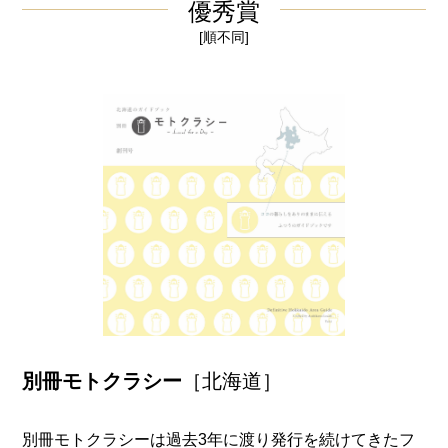
優秀賞
[順不同]
別冊モトクラシー
［北海道］
別冊モトクラシーは過去3年に渡り発行を続けてきたフ