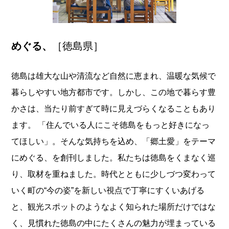
めぐる、
［徳島県］
徳島は雄大な山や清流など自然に恵まれ、温暖な気候で
暮らしやすい地方都市です。しかし、この地で暮らす豊
かさは、当たり前すぎて時に見えづらくなることもあり
ます。 「住んでいる人にこそ徳島をもっと好きになっ
てほしい」。そんな気持ちを込め、「郷土愛」をテーマ
にめぐる、を創刊しました。私たちは徳島をくまなく巡
り、取材を重ねました。時代とともに少しづつ変わって
いく町の“今の姿”を新しい視点で丁寧にすくいあげる
と、観光スポットのようなよく知られた場所だけではな
く、見慣れた徳島の中にたくさんの魅力が埋まっている