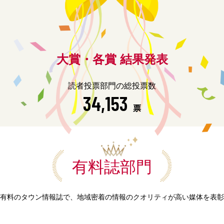
大賞・各賞 結果発表
読者投票部門の総投票数
34,153
票
有料誌部門
有料のタウン情報誌で、地域密着の情報のクオリティが高い媒体を表彰