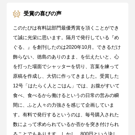
受賞の喜びの声
このたびは有料誌部門最優秀賞を頂くことができ
て誠に光栄に思います。隔月で発行している『め
ぐる、』を創刊したのは2020年10月。できるだけ
飾らない、徳島のありのまま、を伝えたいと、心
を打った場面でシャッターを切り、言葉を練って
原稿を作成し、大切に作ってきました。受賞した
12号「はたらく人とごはん」では、お腹がすいて
食べ、食べるから働けるというの日常の営みの瞬
間に、ふと人々の力強さを感じて企画していま
す。有料で発行するというのは、毎号購入された
数によって求められているか否かを突き付けられ
ることでもあります。しかし、800円という決し