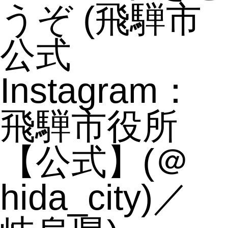
うぞ
(飛騨市
公式
Instagram：
飛騨市役所
【公式】(＠
hida_city)／