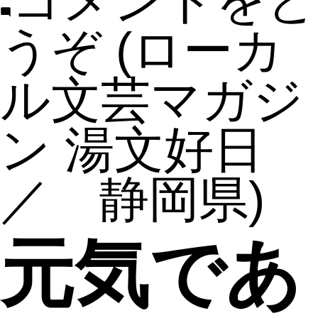
コメントをど
うぞ
(ローカ
ル文芸マガジ
ン 湯文好日
／ 静岡県)
元気であ