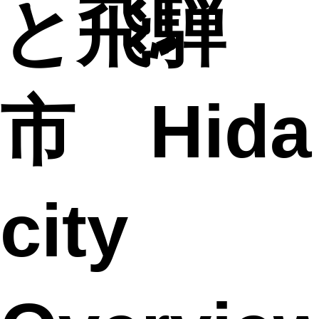
と飛騨
市 Hida
city