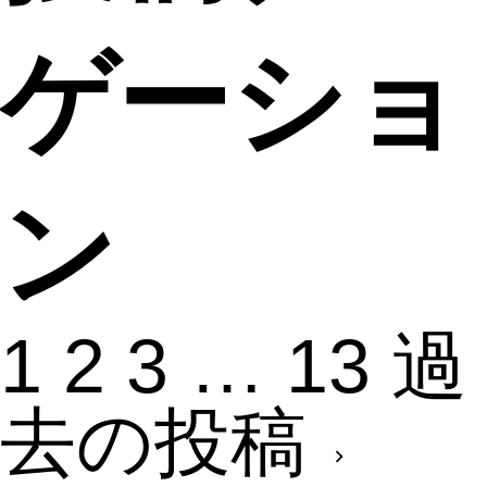
ゲーショ
ン
1
2
3
…
13
過
去の投稿