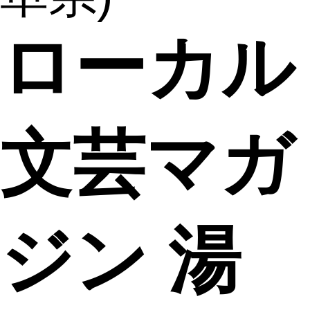
ローカル
文芸マガ
ジン 湯