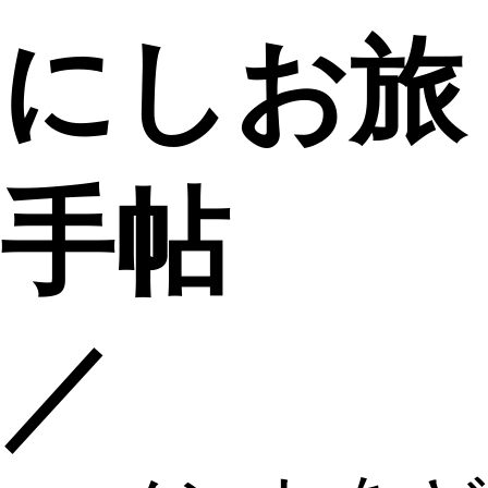
にしお旅
手帖
／